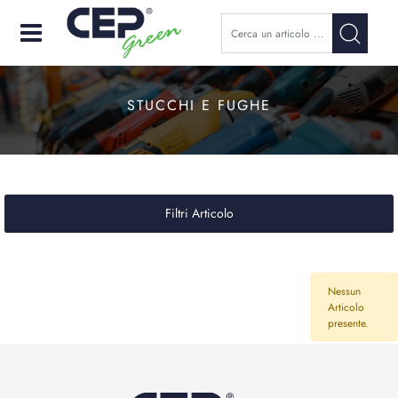
Open
STUCCHI E FUGHE
Filtri Articolo
Nessun
Articolo
presente.