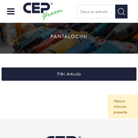
Open
PANTALOCINI
Filtri Articolo
Nessun
Articolo
presente.