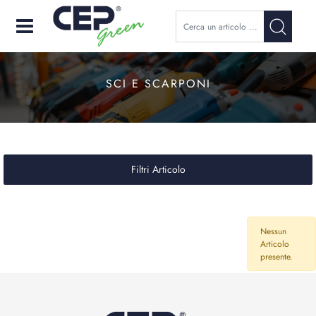
Open
SCI E SCARPONI
Filtri Articolo
Nessun
Articolo
presente.