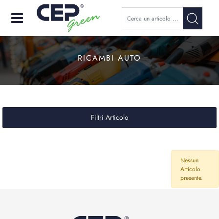
Open
RICAMBI AUTO
Filtri Articolo
Nessun
Articolo
presente.