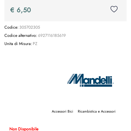
€ 6,50
Codice:
305702305
Codice alternativo:
6927116185619
Unita di Misura:
PZ
Accessori Bici
Ricambistica e Accessori
Non Disponibile