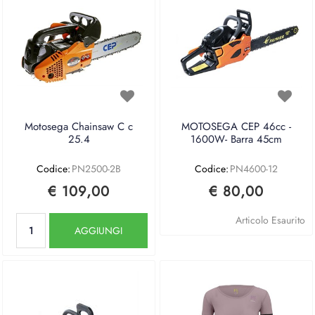
Motosega Chainsaw C c
MOTOSEGA CEP 46cc -
25.4
1600W- Barra 45cm
Codice:
PN2500-2B
Codice:
PN4600-12
€ 109,00
€ 80,00
Quantità
Articolo Esaurito
AGGIUNGI