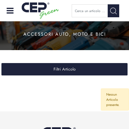
Open
ACCESSORI AUTO, MOTO E BICI
Filtri Articolo
Nessun
Articolo
presente.