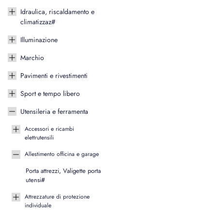
Idraulica, riscaldamento e
climatizzaz#
Illuminazione
Marchio
Pavimenti e rivestimenti
Sport e tempo libero
Utensileria e ferramenta
Accessori e ricambi
elettrutensili
Allestimento officina e garage
Porta attrezzi, Valigette porta
utensi#
Attrezzature di protezione
individuale