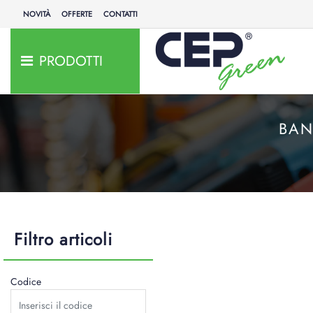
NOVITÀ
OFFERTE
CONTATTI
PRODOTTI
BAN
Filtro articoli
Codice