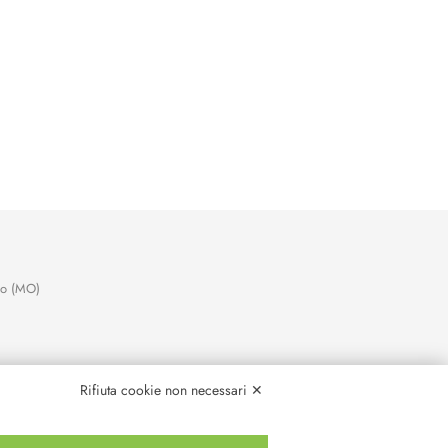
no (MO)
Rifiuta cookie non necessari ✕