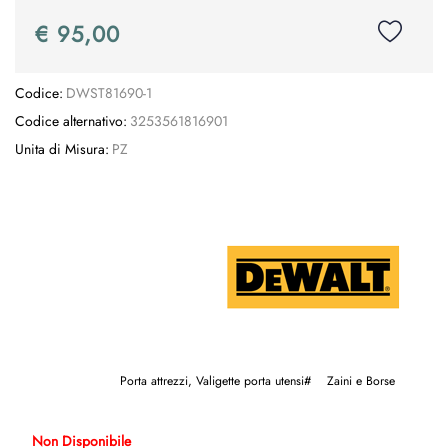
€ 95,00
Codice:
DWST81690-1
Codice alternativo:
3253561816901
Unita di Misura:
PZ
Porta attrezzi, Valigette porta utensi#
Zaini e Borse
Non Disponibile