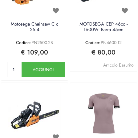
Motosega Chainsaw C c
MOTOSEGA CEP 46cc -
25.4
1600W- Barra 45cm
Codice:
PN2500-2B
Codice:
PN4600-12
€ 109,00
€ 80,00
Quantità
Articolo Esaurito
AGGIUNGI