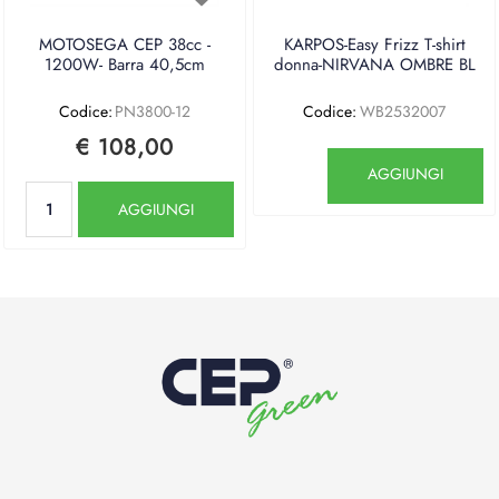
MOTOSEGA CEP 38cc -
KARPOS-Easy Frizz T-shirt
1200W- Barra 40,5cm
donna-NIRVANA OMBRE BL
Codice:
PN3800-12
Codice:
WB2532007
€ 108,00
Quantità
AGGIUNGI
Quantità
AGGIUNGI