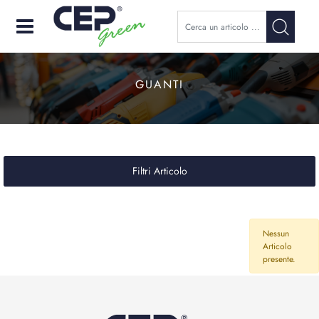
Open
GUANTI
Filtri Articolo
Nessun
Articolo
presente.