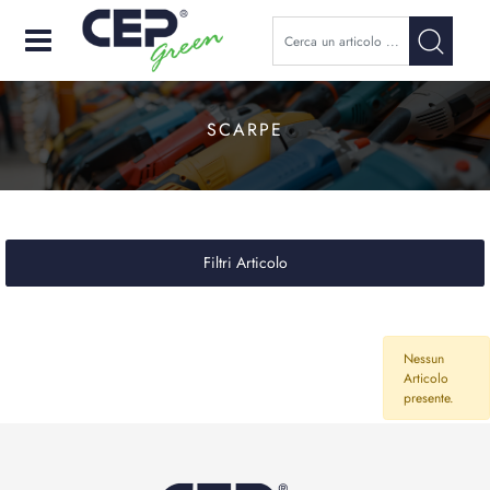
Open
SCARPE
Filtri Articolo
Nessun
Articolo
presente.