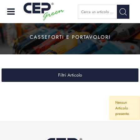
Open
CASSEFORTI E PORTAVOLORI
Filtri Articolo
Nessun
Articolo
presente.