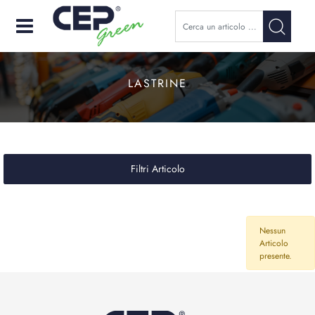
Open
LASTRINE
Filtri Articolo
Nessun
Articolo
presente.