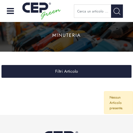
Open
MINUTERIA
Filtri Articolo
Nessun
Articolo
presente.