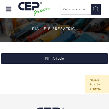
Open
PIALLE E FRESATRICI
Filtri Articolo
Nessun
Articolo
presente.