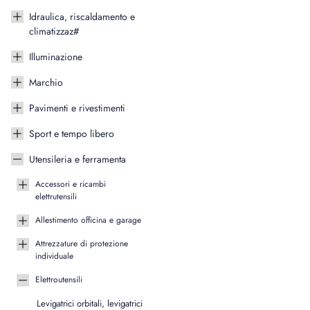
Idraulica, riscaldamento e
climatizzaz#
Illuminazione
Marchio
Pavimenti e rivestimenti
Sport e tempo libero
Utensileria e ferramenta
Accessori e ricambi
elettrutensili
Allestimento officina e garage
Attrezzature di protezione
individuale
Elettroutensili
Levigatrici orbitali, levigatrici