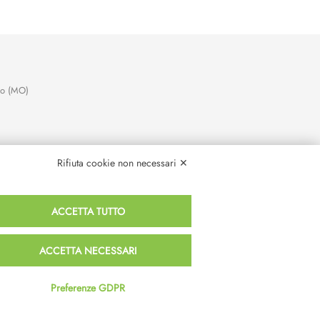
no (MO)
Rifiuta cookie non necessari ✕
ACCETTA TUTTO
ACCETTA NECESSARI
Preferenze GDPR
Termini e Condizioni
Privacy e Cookie Policy