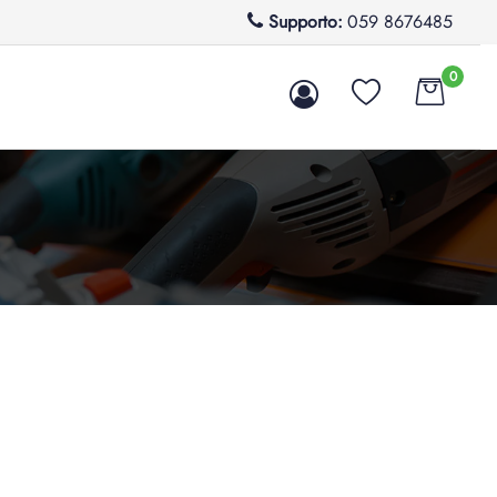
Supporto:
059 8676485
0