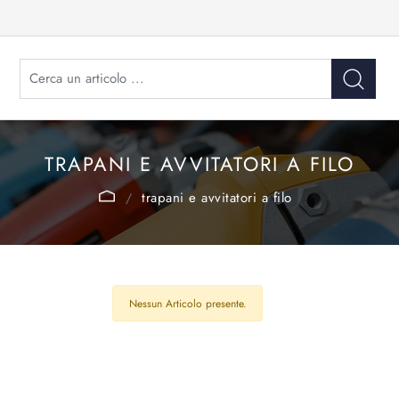
TRAPANI E AVVITATORI A FILO
trapani e avvitatori a filo
Nessun Articolo presente.