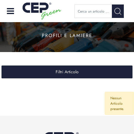
Open
PROFILI E LAMIERE
Filtri Articolo
Nessun
Articolo
presente.