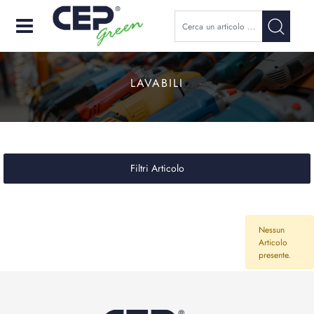
Open
LAVABILI
Filtri Articolo
Nessun
Articolo
presente.