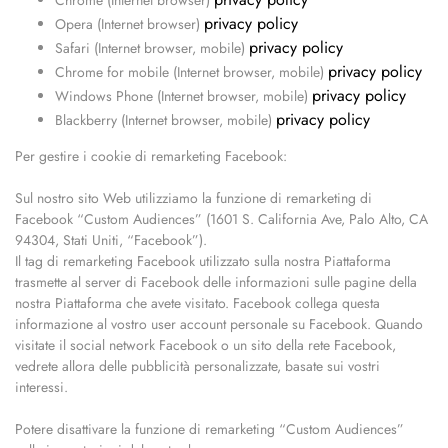
privacy policy
Opera (Internet browser)
privacy policy
Safari (Internet browser, mobile)
privacy policy
Chrome for mobile (Internet browser, mobile)
privacy policy
Windows Phone (Internet browser, mobile)
privacy policy
Blackberry (Internet browser, mobile)
Per gestire i cookie di remarketing Facebook:
Sul nostro sito Web utilizziamo la funzione di remarketing di
Facebook “Custom Audiences” (1601 S. California Ave, Palo Alto, CA
94304, Stati Uniti, “Facebook”).
Il tag di remarketing Facebook utilizzato sulla nostra Piattaforma
trasmette al server di Facebook delle informazioni sulle pagine della
nostra Piattaforma che avete visitato. Facebook collega questa
informazione al vostro user account personale su Facebook. Quando
visitate il social network Facebook o un sito della rete Facebook,
vedrete allora delle pubblicità personalizzate, basate sui vostri
interessi.
Potere disattivare la funzione di remarketing “Custom Audiences”