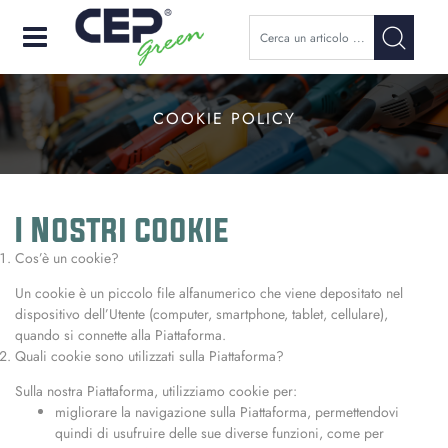
Open
COOKIE POLICY
I Nostri cookie
Cos’è un cookie?
Un cookie è un piccolo file alfanumerico che viene depositato nel
dispositivo dell’Utente (computer, smartphone, tablet, cellulare),
quando si connette alla Piattaforma.
Quali cookie sono utilizzati sulla Piattaforma?
Sulla nostra Piattaforma, utilizziamo cookie per:
migliorare la navigazione sulla Piattaforma, permettendovi
quindi di usufruire delle sue diverse funzioni, come per