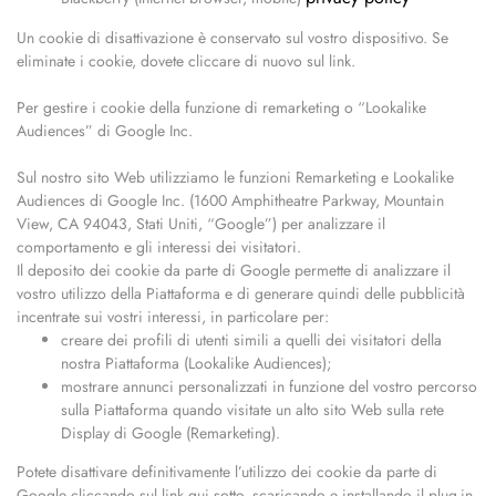
Un cookie di disattivazione è conservato sul vostro dispositivo. Se
eliminate i cookie, dovete cliccare di nuovo sul link.
Per gestire i cookie della funzione di remarketing o “Lookalike
Audiences” di Google Inc.
Sul nostro sito Web utilizziamo le funzioni Remarketing e Lookalike
Audiences di Google Inc. (1600 Amphitheatre Parkway, Mountain
View, CA 94043, Stati Uniti, “Google”) per analizzare il
comportamento e gli interessi dei visitatori.
Il deposito dei cookie da parte di Google permette di analizzare il
vostro utilizzo della Piattaforma e di generare quindi delle pubblicità
incentrate sui vostri interessi, in particolare per:
creare dei profili di utenti simili a quelli dei visitatori della
nostra Piattaforma (Lookalike Audiences);
mostrare annunci personalizzati in funzione del vostro percorso
sulla Piattaforma quando visitate un alto sito Web sulla rete
Display di Google (Remarketing).
Potete disattivare definitivamente l’utilizzo dei cookie da parte di
Google cliccando sul link qui sotto, scaricando e installando il plug-in