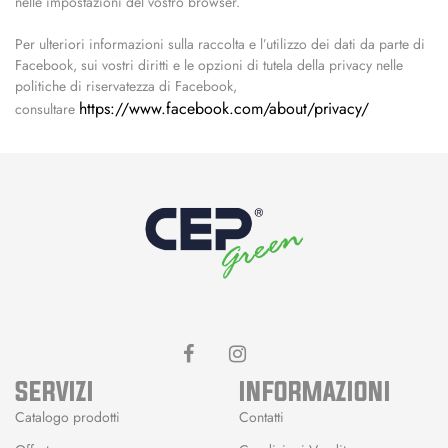
nelle impostazioni del vostro browser.
Per ulteriori informazioni sulla raccolta e l’utilizzo dei dati da parte di
Facebook, sui vostri diritti e le opzioni di tutela della privacy nelle
politiche di riservatezza di Facebook,
https://www.facebook.com/about/privacy/
consultare
SERVIZI
INFORMAZIONI
Catalogo prodotti
Contatti