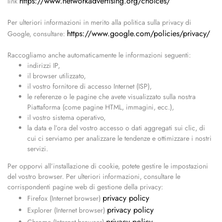
https://www.networkadvertising.org/choices/
link
Per ulteriori informazioni in merito alla politica sulla privacy di
https://www.google.com/policies/privacy/
Google, consultare:
Raccogliamo anche automaticamente le informazioni seguenti:
indirizzi IP,
il browser utilizzato,
il vostro fornitore di accesso Internet (ISP),
le referenze o le pagine che avete visualizzato sulla nostra
Piattaforma (come pagine HTML, immagini, ecc.),
il vostro sistema operativo,
la data e l’ora del vostro accesso o dati aggregati sui clic, di
cui ci serviamo per analizzare le tendenze e ottimizzare i nostri
servizi.
Per opporvi all’installazione di cookie, potete gestire le impostazioni
del vostro browser. Per ulteriori informazioni, consultare le
corrispondenti pagine web di gestione della privacy:
privacy policy
Firefox (Internet browser)
privacy policy
Explorer (Internet browser)
privacy policy
Chrome (Internet browser)