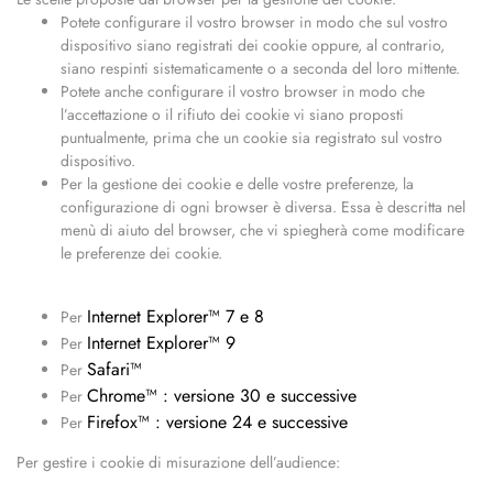
Potete configurare il vostro browser in modo che sul vostro
dispositivo siano registrati dei cookie oppure, al contrario,
siano respinti sistematicamente o a seconda del loro mittente.
Potete anche configurare il vostro browser in modo che
l’accettazione o il rifiuto dei cookie vi siano proposti
puntualmente, prima che un cookie sia registrato sul vostro
dispositivo.
Per la gestione dei cookie e delle vostre preferenze, la
configurazione di ogni browser è diversa. Essa è descritta nel
menù di aiuto del browser, che vi spiegherà come modificare
le preferenze dei cookie.
Internet Explorer™ 7 e 8
Per
Internet Explorer™ 9
Per
Safari™
Per
Chrome™ : versione 30 e successive
Per
Firefox™ : versione 24 e successive
Per
Per gestire i cookie di misurazione dell’audience: