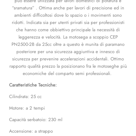
può essere utilizzata per lavori domestici di potatura e
“sramatura” . Ottima anche per lavori di precisione ed in
ambienti difficoltosi dove lo spazio o i movimenti sono
ridotti. Indicata sia per utenti privati sia per professionisti
che hanno come obbiettivo principale la necessità di
leggerezza e velocità. La motosega a scoppio CEP
PN2500-2B da 25cc oltre a questo è munita di paramano
posteriore per una sicurezza aggiuntiva e innesco di
sicurezza per prevenire accelerazioni accidentali. Ottimo
rapporto qualità prezzo la posizionano fra le motoseghe più
economiche del comparto semi professionali.
Caratteristiche Tecniche:
Cilindrata: 25 cc
Motore: a 2 tempi
Capacità serbatoio: 230 ml
Accensione: a strappo