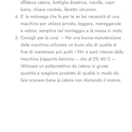
affilatura catena, bottiglia dosatrice, tracolla, copri
barra, chiave candela, libretto istruzioni.
E’ la motosega che fa per te se hai necessità di una
macchina per utilizzo privato, leggera, maneggevole
e veloce, semplice nel montaggio e la messa in moto.
Consigli per la cura: – Per una buona manutenzione
della macchina utilizzare un buon olio di qualità al
fine di mantenere più puliti i filtri e parti interne della
macchina (rapporto benzina – olio al 2% 40:1) –
Utilizzare un poliprotettivo da catena in giuste
quantità e scegliere prodotto di qualità in modo da
fare scorrere bene la catena non sforzando il motore.