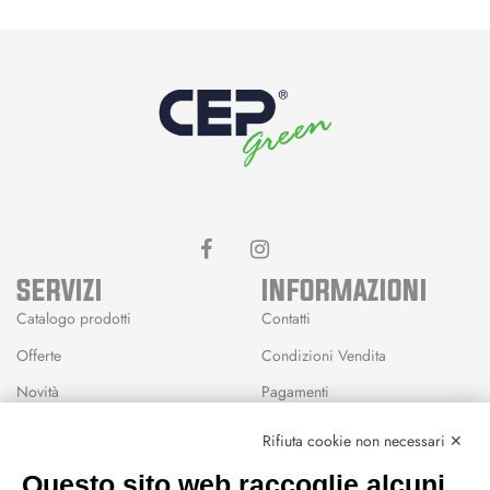
SERVIZI
INFORMAZIONI
Catalogo prodotti
Contatti
Offerte
Condizioni Vendita
Novità
Pagamenti
Marchi
Rifiuta cookie non necessari ✕
Modalità Reso
Questo sito web raccoglie alcuni