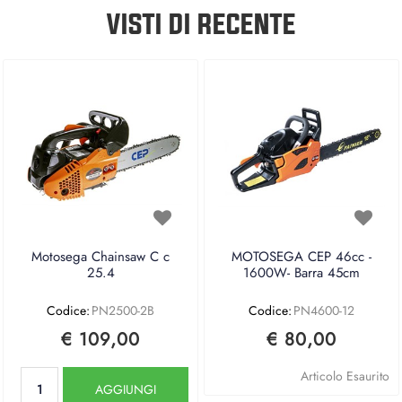
VISTI DI RECENTE
Motosega Chainsaw C c
MOTOSEGA CEP 46cc -
25.4
1600W- Barra 45cm
Codice:
PN2500-2B
Codice:
PN4600-12
€ 109,00
€ 80,00
Quantità
Articolo Esaurito
AGGIUNGI