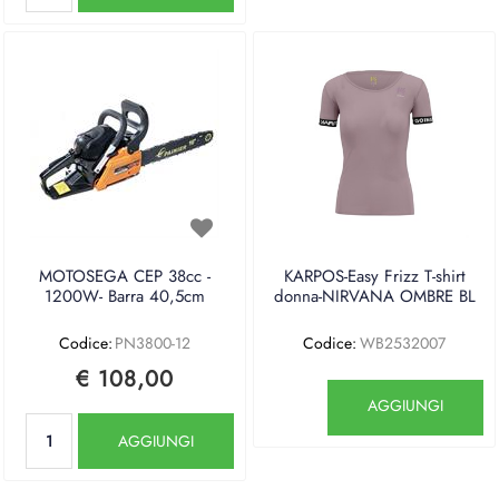
MOTOSEGA CEP 38cc -
KARPOS-Easy Frizz T-shirt
1200W- Barra 40,5cm
donna-NIRVANA OMBRE BL
Codice:
PN3800-12
Codice:
WB2532007
€ 108,00
Quantità
AGGIUNGI
Quantità
AGGIUNGI