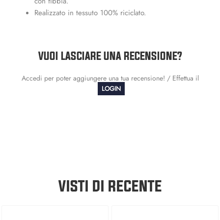
con fibbia.
Realizzato in tessuto 100% riciclato.
VUOI LASCIARE UNA RECENSIONE?
Accedi per poter aggiungere una tua recensione! / Effettua il
LOGIN
VISTI DI RECENTE