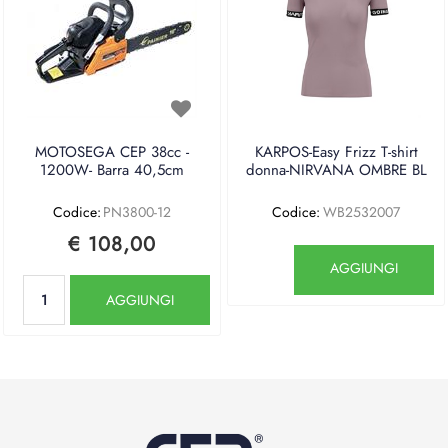
MOTOSEGA CEP 38cc -
KARPOS-Easy Frizz T-shirt
1200W- Barra 40,5cm
donna-NIRVANA OMBRE BL
Codice:
PN3800-12
Codice:
WB2532007
€ 108,00
Quantità
AGGIUNGI
Quantità
AGGIUNGI