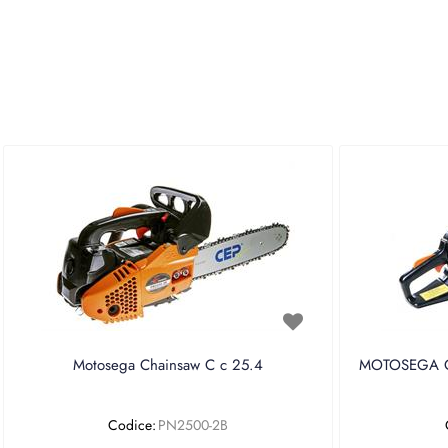
Motosega Chainsaw C c 25.4
MOTOSEGA CE
Codice:
PN2500-2B