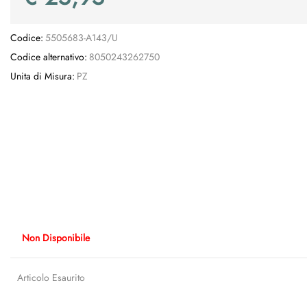
Codice:
5505683-A143/U
Codice alternativo:
8050243262750
Unita di Misura:
PZ
Non Disponibile
Articolo Esaurito