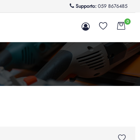
Supporto:
059 8676485
0