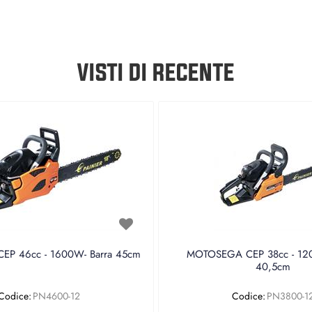
VISTI DI RECENTE
P 46cc - 1600W- Barra 45cm
MOTOSEGA CEP 38cc - 120
40,5cm
Codice:
PN4600-12
Codice:
PN3800-1