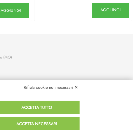
antità
Quantità
AGGIUNGI
AGGIUNGI
no (MO)
Rifiuta cookie non necessari ✕
ACCETTA TUTTO
ACCETTA NECESSARI