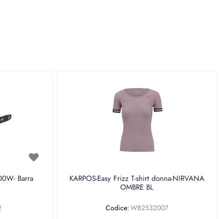
0W- Barra
KARPOS-Easy Frizz T-shirt donna-NIRVANA
OMBRE BL
2
Codice:
WB2532007