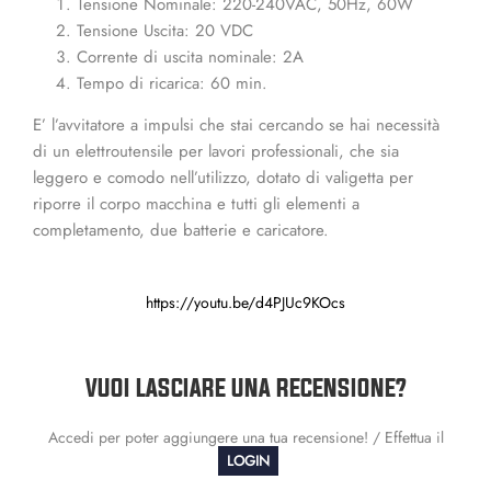
Tensione Nominale: 220-240VAC, 50Hz, 60W
Tensione Uscita: 20 VDC
Corrente di uscita nominale: 2A
Tempo di ricarica: 60 min.
E’ l’avvitatore a impulsi che stai cercando se hai necessità
di un elettroutensile per lavori professionali, che sia
leggero e comodo nell’utilizzo, dotato di valigetta per
riporre il corpo macchina e tutti gli elementi a
completamento, due batterie e caricatore.
https://youtu.be/d4PJUc9KOcs
VUOI LASCIARE UNA RECENSIONE?
Accedi per poter aggiungere una tua recensione! / Effettua il
LOGIN