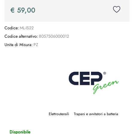
€ 59,00
Codice:
ML-IS22
Codice alternativo:
8057506000012
Unita di Misura:
PZ
Elettroutensili
Trapani e avvitatori a batteria
Disponibile