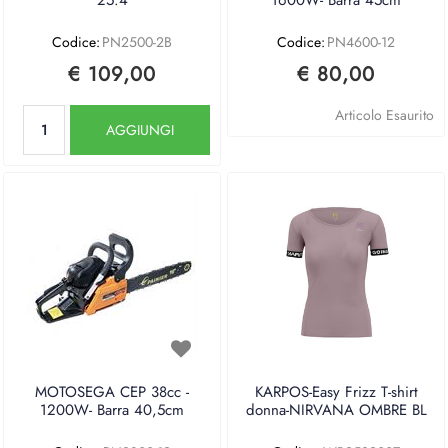
25.4
1600W- Barra 45cm
Codice:
PN2500-2B
Codice:
PN4600-12
€ 109,00
€ 80,00
Quantità
Articolo Esaurito
AGGIUNGI
MOTOSEGA CEP 38cc -
KARPOS-Easy Frizz T-shirt
1200W- Barra 40,5cm
donna-NIRVANA OMBRE BL