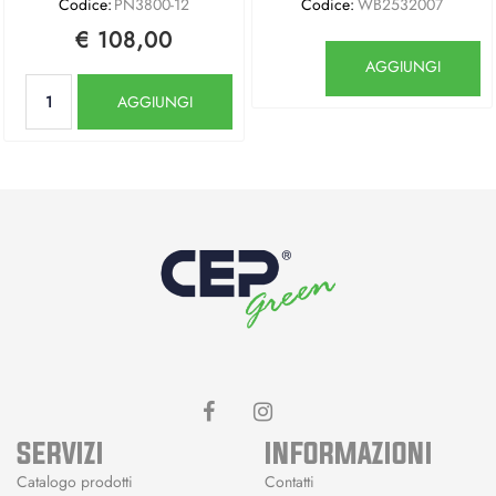
Codice:
PN3800-12
Codice:
WB2532007
€ 108,00
Quantità
AGGIUNGI
Quantità
AGGIUNGI
SERVIZI
INFORMAZIONI
Catalogo prodotti
Contatti