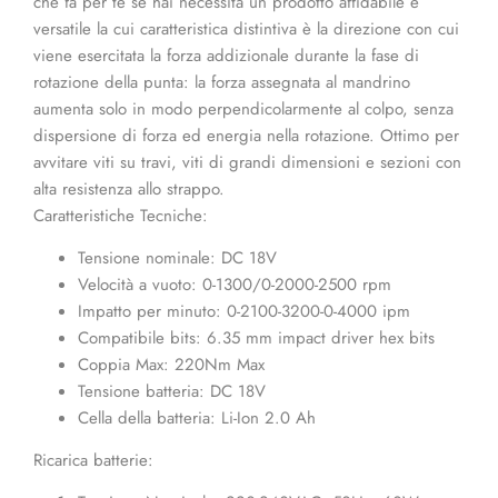
che fa per te se hai necessità un prodotto affidabile e
versatile la cui caratteristica distintiva è la direzione con cui
viene esercitata la forza addizionale durante la fase di
rotazione della punta: la forza assegnata al mandrino
aumenta solo in modo perpendicolarmente al colpo, senza
dispersione di forza ed energia nella rotazione. Ottimo per
avvitare viti su travi, viti di grandi dimensioni e sezioni con
alta resistenza allo strappo.
Caratteristiche Tecniche:
Tensione nominale: DC 18V
Velocità a vuoto: 0-1300/0-2000-2500 rpm
Impatto per minuto: 0-2100-3200-0-4000 ipm
Compatibile bits: 6.35 mm impact driver hex bits
Coppia Max: 220Nm Max
Tensione batteria: DC 18V
Cella della batteria: Li-Ion 2.0 Ah
Ricarica batterie: