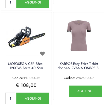
AGGIUNGI
MOTOSEGA CEP 38cc -
KARPOS-Easy Frizz T-shirt
1200W- Barra 40,5cm
donna-NIRVANA OMBRE BL
Codice:
PN3800-12
Codice:
WB2532007
€ 108,00
Quantità
AGGIUNGI
Quantità
AGGIUNGI