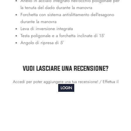
Anello in acciaio integrato nell'occhio poligonale per
la tenuta del dado durante la manovra
Forchetta con sistema antislittamento dell'esagono
durante la manovra
Leva di inversione integrata
Testa poligonale e a forchetta inclinate di 15°
Angolo di ripresa di 5°
VUOI LASCIARE UNA RECENSIONE?
Accedi per poter aggiungere una tua recensione! / Effettua il
LOGIN