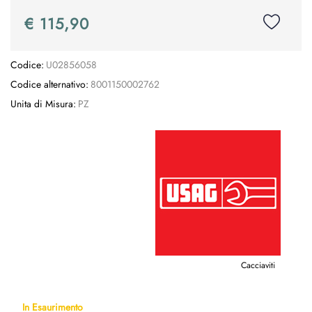
€ 115,90
Codice:
U02856058
Codice alternativo:
8001150002762
Unita di Misura:
PZ
Cacciaviti
In Esaurimento