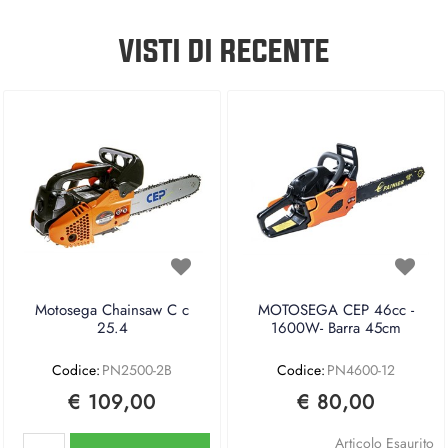
VISTI DI RECENTE
Motosega Chainsaw C c
MOTOSEGA CEP 46cc -
25.4
1600W- Barra 45cm
Codice:
PN2500-2B
Codice:
PN4600-12
€ 109,00
€ 80,00
Quantità
Articolo Esaurito