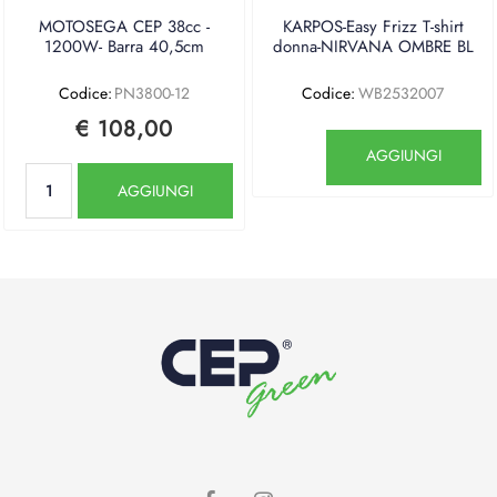
MOTOSEGA CEP 38cc -
KARPOS-Easy Frizz T-shirt
1200W- Barra 40,5cm
donna-NIRVANA OMBRE BL
Codice:
PN3800-12
Codice:
WB2532007
€ 108,00
Quantità
AGGIUNGI
Quantità
AGGIUNGI