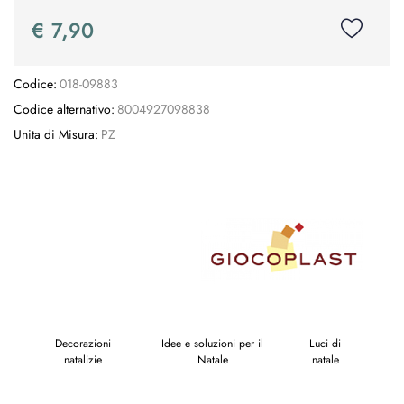
€ 7,90
Codice:
018-09883
Codice alternativo:
8004927098838
Unita di Misura:
PZ
Decorazioni
Idee e soluzioni per il
Luci di
natalizie
Natale
natale