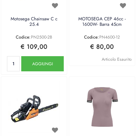
Motosega Chainsaw C c
MOTOSEGA CEP 46cc -
25.4
1600W- Barra 45cm
Codice:
PN2500-2B
Codice:
PN4600-12
€ 109,00
€ 80,00
Quantità
Articolo Esaurito
AGGIUNGI