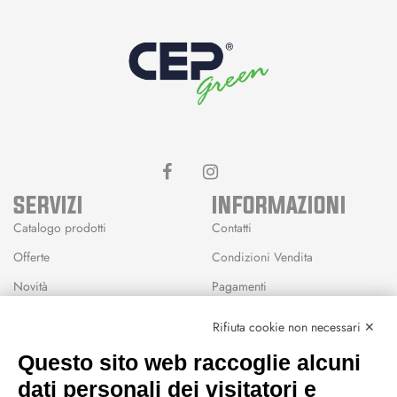
SERVIZI
INFORMAZIONI
Catalogo prodotti
Contatti
Offerte
Condizioni Vendita
Novità
Pagamenti
Marchi
Rifiuta cookie non necessari ✕
Modalità Reso
Questo sito web raccoglie alcuni
Wishlist
dati personali dei visitatori e