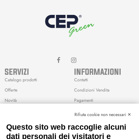
SERVIZI
INFORMAZIONI
Catalogo prodotti
Contatti
Offerte
Condizioni Vendita
Novità
Pagamenti
Marchi
Rifiuta cookie non necessari ✕
Modalità Reso
Questo sito web raccoglie alcuni
Wishlist
dati personali dei visitatori e