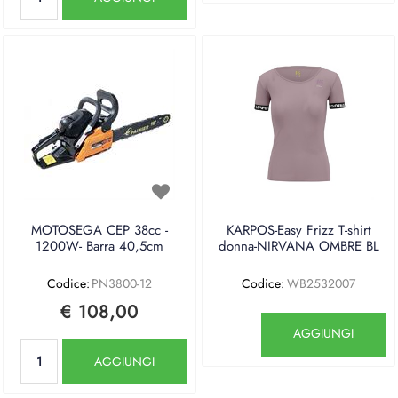
MOTOSEGA CEP 38cc -
KARPOS-Easy Frizz T-shirt
1200W- Barra 40,5cm
donna-NIRVANA OMBRE BL
Codice:
PN3800-12
Codice:
WB2532007
€ 108,00
Quantità
AGGIUNGI
Quantità
AGGIUNGI