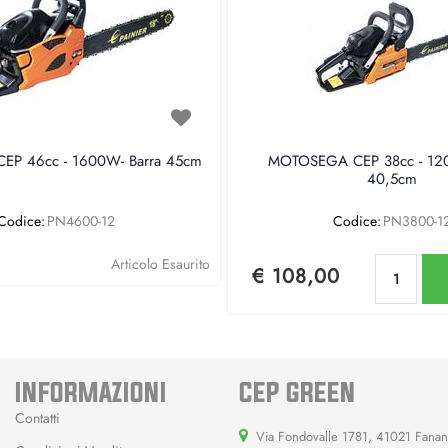
P 46cc - 1600W- Barra 45cm
MOTOSEGA CEP 38cc - 120
40,5cm
Codice:
PN4600-12
Codice:
PN3800-1
Qu
Articolo Esaurito
€ 108,00
INFORMAZIONI
CEP GREEN
Contatti
Via Fondovalle 1781, 41021 Fana