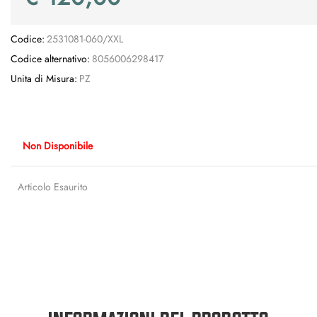
Codice:
2531081-060/XXL
Codice alternativo:
8056006298417
Unita di Misura:
PZ
Non Disponibile
Articolo Esaurito