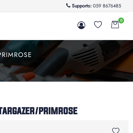
Supporto:
059 8676485
0
PRIMROSE
 STARGAZER/PRIMROSE