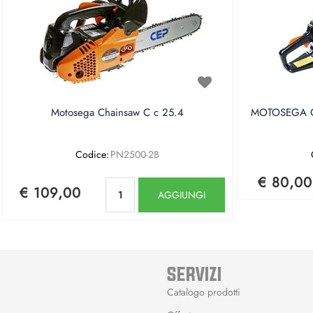
Motosega Chainsaw C c 25.4
MOTOSEGA CE
Codice:
PN2500-2B
€ 80,00
Quantità
€ 109,00
AGGIUNGI
SERVIZI
Catalogo prodotti