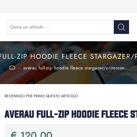
FULL-ZIP HOODIE FLEECE STARGAZER/
averau full-zip hoodie fleece stargazer/primrose
RECENSISCI PER PRIMO QUESTO ARTICOLO
AVERAU FULL-ZIP HOODIE FLEECE
€ 120,00