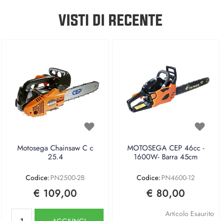
VISTI DI RECENTE
Motosega Chainsaw C c
MOTOSEGA CEP 46cc -
25.4
1600W- Barra 45cm
Codice:
PN2500-2B
Codice:
PN4600-12
€ 109,00
€ 80,00
Quantità
Articolo Esaurito
AGGIUNGI