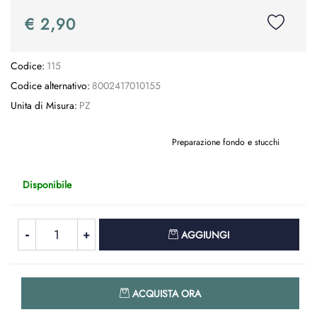
€ 2,90
Codice:
115
Codice alternativo:
8002417010155
Unita di Misura:
PZ
Preparazione fondo e stucchi
Disponibile
Quantità
AGGIUNGI
Quantità
ACQUISTA ORA