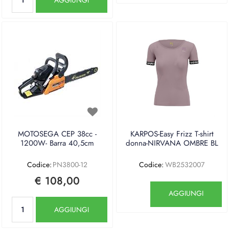
MOTOSEGA CEP 38cc -
KARPOS-Easy Frizz T-shirt
1200W- Barra 40,5cm
donna-NIRVANA OMBRE BL
Codice:
PN3800-12
Codice:
WB2532007
€ 108,00
Quantità
AGGIUNGI
Quantità
AGGIUNGI