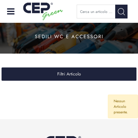
Open
SEDILI WC E ACCESSORI
Filtri Articolo
Nessun
Articolo
presente.