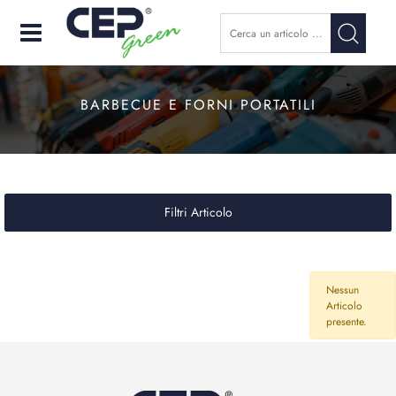
Open
BARBECUE E FORNI PORTATILI
Filtri Articolo
Nessun
Articolo
presente.