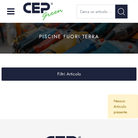
Open
PISCINE FUORI TERRA
Filtri Articolo
Nessun
Articolo
presente.