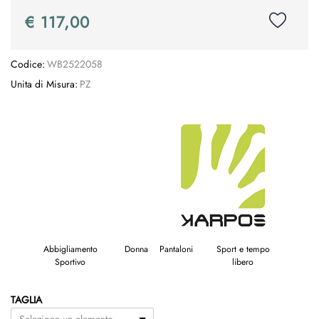
€ 117,00
Codice:
WB2522058
Unita di Misura:
PZ
Abbigliamento
Donna
Pantaloni
Sport e tempo
Sportivo
libero
TAGLIA