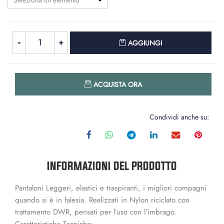
Seleziona un elemento
Quantità
AGGIUNGI
Quantità
ACQUISTA ORA
Condividi anche su:
INFORMAZIONI DEL PRODOTTO
Pantaloni Leggeri, elastici e traspiranti, i migliori compagni
quando si è in falesia. Realizzati in Nylon riciclato con
trattamento DWR, pensati per l’uso con l’imbrago.
Caratteristiche Tecniche: