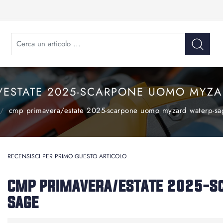
/ESTATE 2025-SCARPONE UOMO MYZA
cmp primavera/estate 2025-scarpone uomo myzard waterp-sa
RECENSISCI PER PRIMO QUESTO ARTICOLO
CMP PRIMAVERA/ESTATE 2025-S
SAGE