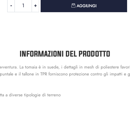
Quantità
AGGIUNGI
INFORMAZIONI DEL PRODOTTO
ntura. La tomaia è in suede, i dettagli in mesh di poliestere favoris
Il puntale e il tallone in TPR forniscono protezione contro gli impatti
ta a diverse tipologie di terreno