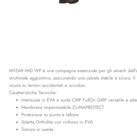
MYZAR MID WP è una compagna essenziale per gli amanti dell'avve
strutturale aggiuntivo, assicurando una calzata stabile e sicura. 
sicura su terreni accidentati e scivolosi.
Caratteristiche Tecniche:
Intersuola in EVA e suola CMP FullOn GRIP versatile e adat
Membrana impermeabile CLIMAPROTECT
Protezione su punta e tallone
Soletta Ortholite con rinforzo in EVA
Tomaia in suede