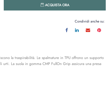
Quantità
ACQUISTA ORA
Condividi anche su:
cono la traspirabilità. Le spalmature in TPU offrono un supporto
 e gli urti. La suola in gomma CMP FullOn Grip assicura una presa