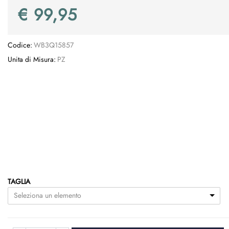
€ 99,95
Codice:
WB3Q15857
Unita di Misura:
PZ
TAGLIA
Seleziona un elemento