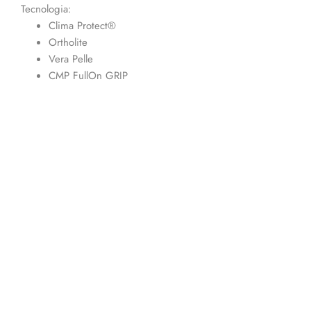
Tecnologia:
Clima Protect®
Ortholite
Vera Pelle
CMP FullOn GRIP