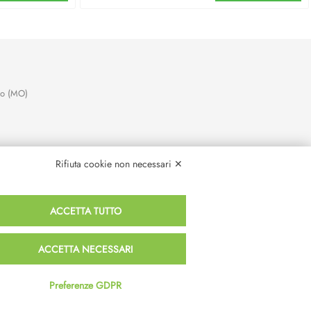
no (MO)
Rifiuta cookie non necessari ✕
ACCETTA TUTTO
ACCETTA NECESSARI
Preferenze GDPR
Termini e Condizioni
Privacy e Cookie Policy