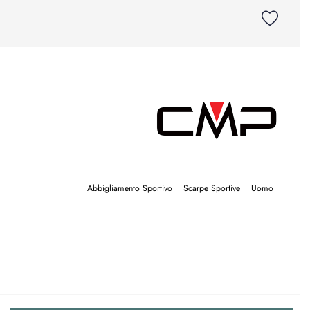
Abbigliamento Sportivo
Scarpe Sportive
Uomo