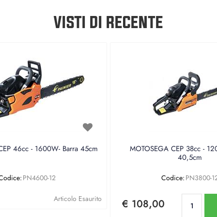
VISTI DI RECENTE
P 46cc - 1600W- Barra 45cm
MOTOSEGA CEP 38cc - 120
40,5cm
Codice:
PN4600-12
Codice:
PN3800-1
Qu
Articolo Esaurito
€ 108,00