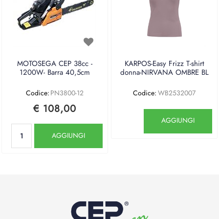
MOTOSEGA CEP 38cc -
KARPOS-Easy Frizz T-shirt
1200W- Barra 40,5cm
donna-NIRVANA OMBRE BL
Codice:
PN3800-12
Codice:
WB2532007
€ 108,00
Quantità
AGGIUNGI
Quantità
AGGIUNGI