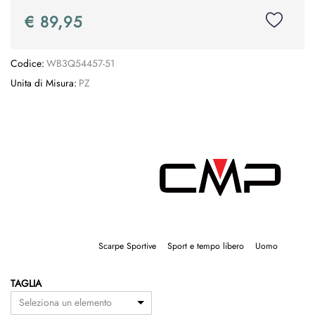
€ 89,95
Codice:
WB3Q54457-51
Unita di Misura:
PZ
Scarpe Sportive
Sport e tempo libero
Uomo
TAGLIA
Seleziona un elemento