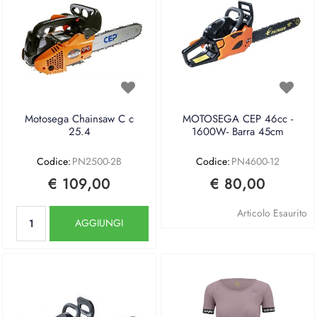
Motosega Chainsaw C c
MOTOSEGA CEP 46cc -
25.4
1600W- Barra 45cm
Codice:
PN2500-2B
Codice:
PN4600-12
€ 109,00
€ 80,00
Quantità
Articolo Esaurito
AGGIUNGI