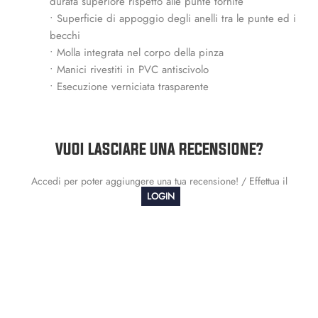
durata superiore rispetto alle punte tornite
• Superficie di appoggio degli anelli tra le punte ed i
becchi
• Molla integrata nel corpo della pinza
• Manici rivestiti in PVC antiscivolo
• Esecuzione verniciata trasparente
VUOI LASCIARE UNA RECENSIONE?
Accedi per poter aggiungere una tua recensione! / Effettua il
LOGIN