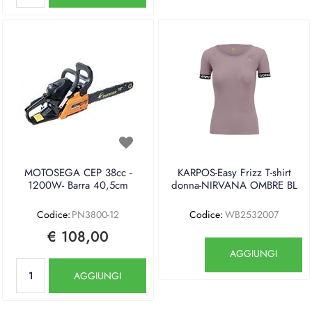
MOTOSEGA CEP 38cc -
KARPOS-Easy Frizz T-shirt
1200W- Barra 40,5cm
donna-NIRVANA OMBRE BL
Codice:
PN3800-12
Codice:
WB2532007
€ 108,00
Quantità
AGGIUNGI
Quantità
AGGIUNGI