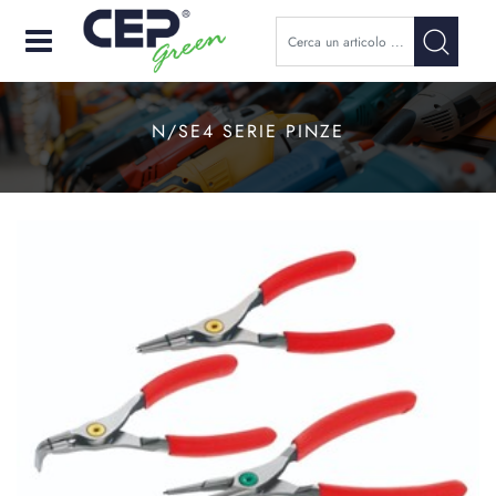
Open
N/SE4 SERIE PINZE