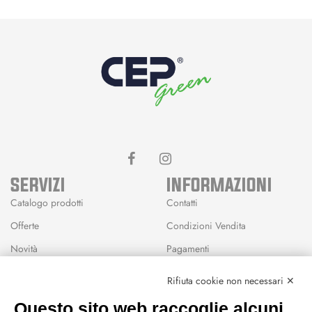
SERVIZI
INFORMAZIONI
Catalogo prodotti
Contatti
Offerte
Condizioni Vendita
Novità
Pagamenti
Marchi
Rifiuta cookie non necessari ✕
Modalità Reso
Questo sito web raccoglie alcuni