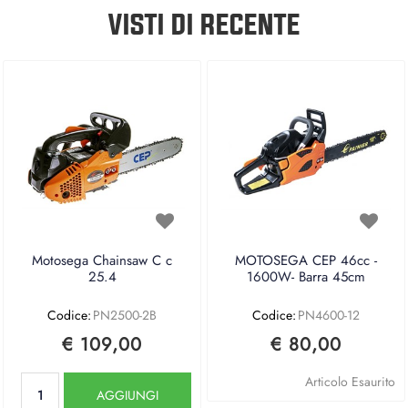
VISTI DI RECENTE
Motosega Chainsaw C c
MOTOSEGA CEP 46cc -
25.4
1600W- Barra 45cm
Codice:
PN2500-2B
Codice:
PN4600-12
€ 109,00
€ 80,00
Quantità
Articolo Esaurito
AGGIUNGI