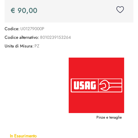
€ 90,00
Codice:
U01279000P
Codice alternativo:
8010239153264
Unita di Misura:
PZ
Pinze e tenaglie
In Esaurimento