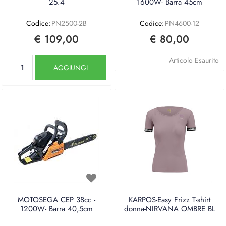
25.4
1600W- Barra 45cm
Codice:
PN2500-2B
Codice:
PN4600-12
€ 109,00
€ 80,00
Quantità
Articolo Esaurito
AGGIUNGI
MOTOSEGA CEP 38cc -
KARPOS-Easy Frizz T-shirt
1200W- Barra 40,5cm
donna-NIRVANA OMBRE BL