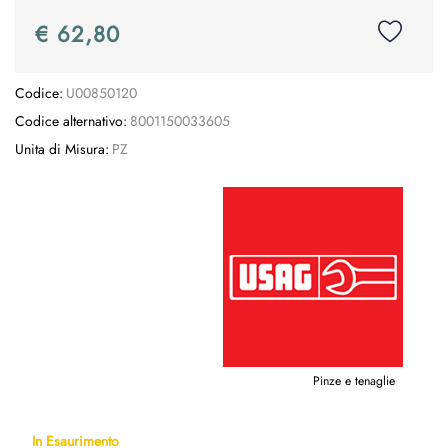
€ 62,80
Codice:
U00850120
Codice alternativo:
8001150033605
Unita di Misura:
PZ
Pinze e tenaglie
In Esaurimento