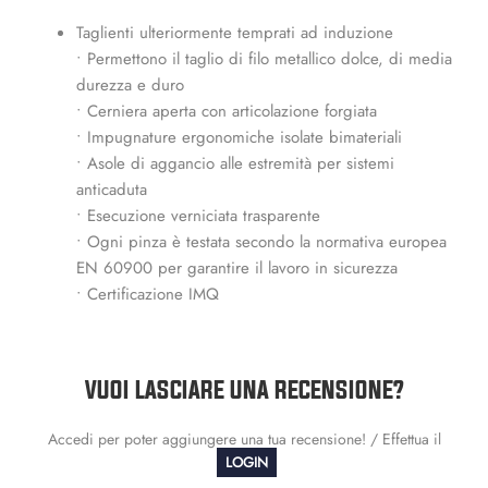
Taglienti ulteriormente temprati ad induzione
• Permettono il taglio di filo metallico dolce, di media
durezza e duro
• Cerniera aperta con articolazione forgiata
• Impugnature ergonomiche isolate bimateriali
• Asole di aggancio alle estremità per sistemi
anticaduta
• Esecuzione verniciata trasparente
• Ogni pinza è testata secondo la normativa europea
EN 60900 per garantire il lavoro in sicurezza
• Certificazione IMQ
VUOI LASCIARE UNA RECENSIONE?
Accedi per poter aggiungere una tua recensione! / Effettua il
LOGIN