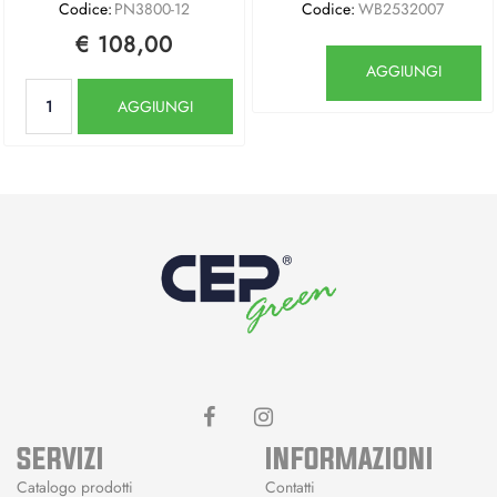
Codice:
PN3800-12
Codice:
WB2532007
€ 108,00
Quantità
AGGIUNGI
Quantità
AGGIUNGI
SERVIZI
INFORMAZIONI
Catalogo prodotti
Contatti