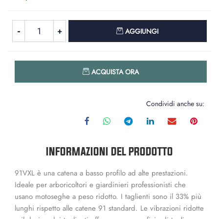
Quantità
AGGIUNGI
Quantità
ACQUISTA ORA
Condividi anche su:
INFORMAZIONI DEL PRODOTTO
91VXL è una catena a basso profilo ad alte prestazioni.
Ideale per arboricoltori e giardinieri professionisti che
usano motoseghe a peso ridotto. I taglienti sono il 33% più
lunghi rispetto alle catene 91 standard. Le vibrazioni ridotte