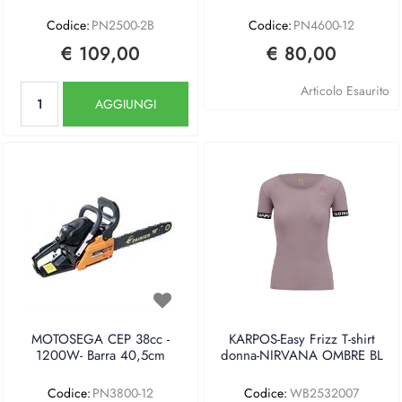
Codice:
PN2500-2B
Codice:
PN4600-12
€ 109,00
€ 80,00
Quantità
Articolo Esaurito
AGGIUNGI
MOTOSEGA CEP 38cc -
KARPOS-Easy Frizz T-shirt
1200W- Barra 40,5cm
donna-NIRVANA OMBRE BL
Codice:
PN3800-12
Codice:
WB2532007