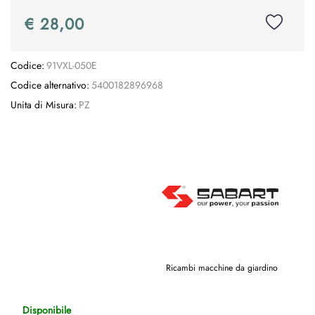
€ 28,00
Codice:
91VXL-050E
Codice alternativo:
5400182896968
Unita di Misura:
PZ
Ricambi macchine da giardino
Disponibile