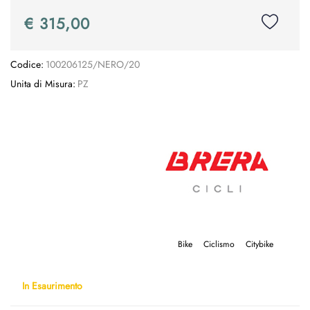
€ 315,00
Codice:
100206125/NERO/20
Unita di Misura:
PZ
Bike
Ciclismo
Citybike
In Esaurimento