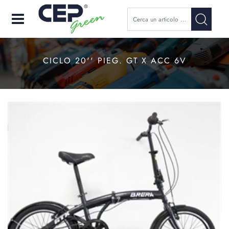
Open
CICLO 20'' PIEG. GT X ACC 6V