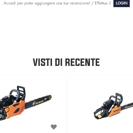
Accedi per poter aggiungere una tua recensione! / Effettua il
LOGIN
VISTI DI RECENTE