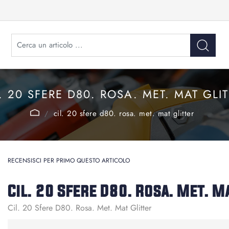
. 20 SFERE D80. ROSA. MET. MAT GLI
cil. 20 sfere d80. rosa. met. mat glitter
RECENSISCI PER PRIMO QUESTO ARTICOLO
Cil. 20 Sfere D80. Rosa. Met. M
Cil. 20 Sfere D80. Rosa. Met. Mat Glitter