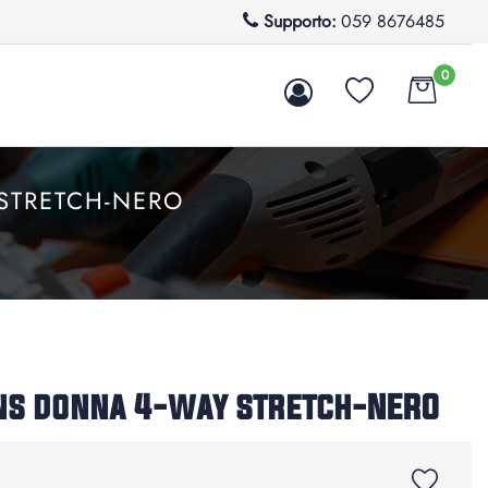
Supporto:
059 8676485
0
STRETCH-NERO
ns donna 4-way stretch-NERO