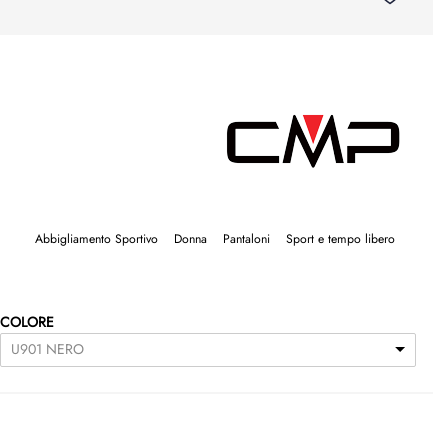
Abbigliamento Sportivo
Donna
Pantaloni
Sport e tempo libero
COLORE
U901 NERO