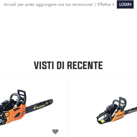
Accedi per poter aggiungere una tua recensione! / Effettua il
LOGIN
VISTI DI RECENTE