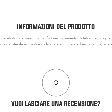
INFORMAZIONI DEL PRODOTTO
cura elasticità e massimo comfort nei movimenti. Dotati di tecnologia D
a tasca laterale in mesh e dalla vita elasticizzata ed ergonomica, ad
VUOI LASCIARE UNA RECENSIONE?