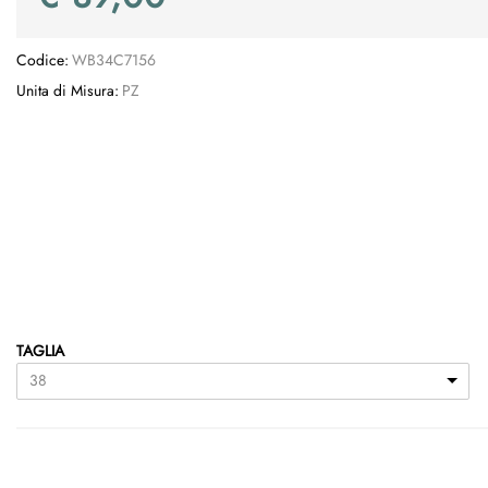
Codice:
WB34C7156
Unita di Misura:
PZ
TAGLIA
38