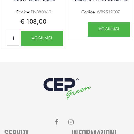
Codice:
PN3800-12
Codice:
WB2532007
€ 108,00
Quantità
AGGIUNGI
Quantità
AGGIUNGI
SERVIZI
INFORMAZIONI