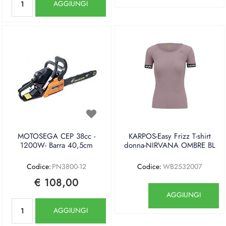
AGGIUNGI
MOTOSEGA CEP 38cc -
KARPOS-Easy Frizz T-shirt
1200W- Barra 40,5cm
donna-NIRVANA OMBRE BL
Codice:
PN3800-12
Codice:
WB2532007
€ 108,00
Quantità
AGGIUNGI
Quantità
AGGIUNGI