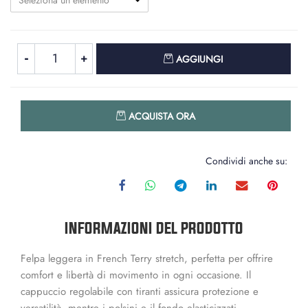
Seleziona un elemento
Quantità
AGGIUNGI
Quantità
ACQUISTA ORA
Condividi anche su:
INFORMAZIONI DEL PRODOTTO
Felpa leggera in French Terry stretch, perfetta per offrire
comfort e libertà di movimento in ogni occasione. Il
cappuccio regolabile con tiranti assicura protezione e
versatilità, mentre i polsini e il fondo elasticizzati