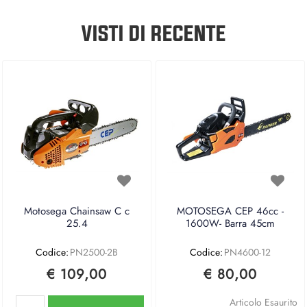
VISTI DI RECENTE
Motosega Chainsaw C c
MOTOSEGA CEP 46cc -
25.4
1600W- Barra 45cm
Codice:
PN2500-2B
Codice:
PN4600-12
€ 109,00
€ 80,00
Quantità
Articolo Esaurito