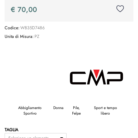
€ 70,00
Codice:
WB35D7486
Unita di Misura:
PZ
Abbigliamento
Donna
Pile,
Sport e tempo
Sportivo
Felpe
libero
TAGLIA