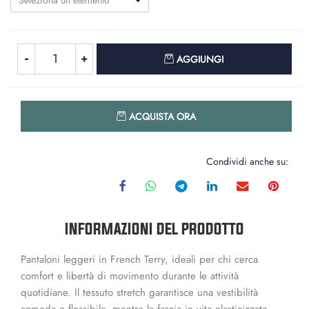
Seleziona un elemento
Quantità
AGGIUNGI
Quantità
ACQUISTA ORA
Condividi anche su:
INFORMAZIONI DEL PRODOTTO
Pantaloni leggeri in French Terry, ideali per chi cerca
comfort e libertà di movimento durante le attività
quotidiane. Il tessuto stretch garantisce una vestibilità
comoda e flessibile, mentre la fascia in vita elasticizzata