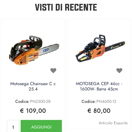
VISTI DI RECENTE
Motosega Chainsaw C c
MOTOSEGA CEP 46cc -
25.4
1600W- Barra 45cm
Codice:
PN2500-2B
Codice:
PN4600-12
€ 109,00
€ 80,00
Quantità
Articolo Esaurito
AGGIUNGI