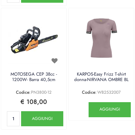
MOTOSEGA CEP 38cc -
KARPOS-Easy Frizz T-shirt
1200W- Barra 40,5cm
donna-NIRVANA OMBRE BL
Codice:
PN3800-12
Codice:
WB2532007
€ 108,00
Quantità
AGGIUNGI
Quantità
AGGIUNGI