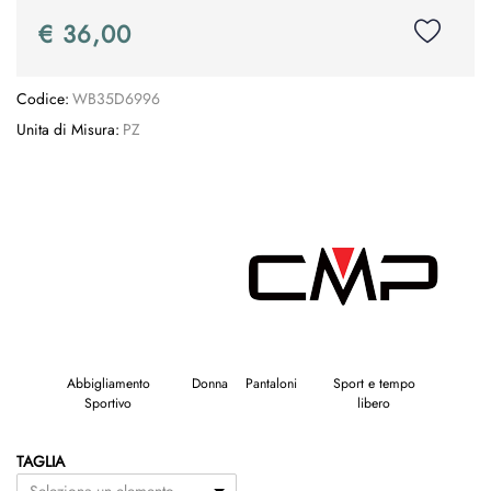
€ 36,00
Codice:
WB35D6996
Unita di Misura:
PZ
Abbigliamento
Donna
Pantaloni
Sport e tempo
Sportivo
libero
TAGLIA