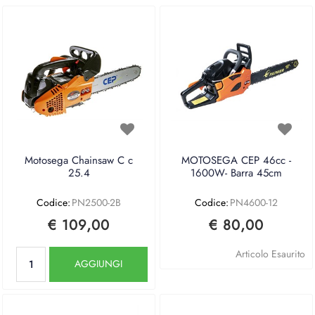
Motosega Chainsaw C c
MOTOSEGA CEP 46cc -
25.4
1600W- Barra 45cm
Codice:
PN2500-2B
Codice:
PN4600-12
€ 109,00
€ 80,00
Quantità
Articolo Esaurito
AGGIUNGI