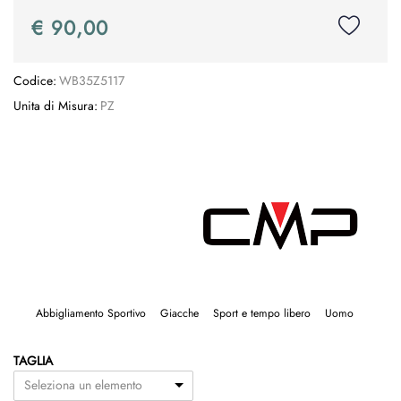
€ 90,00
Codice:
WB35Z5117
Unita di Misura:
PZ
Abbigliamento Sportivo
Giacche
Sport e tempo libero
Uomo
TAGLIA
Seleziona un elemento