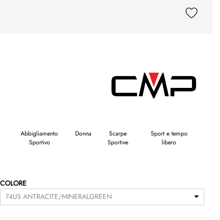
Abbigliamento
Donna
Scarpe
Sport e tempo
Sportivo
Sportive
libero
COLORE
74US ANTRACITE/MINERALGREEN