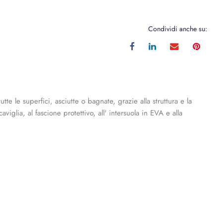
Condividi anche su:
te le superfici, asciutte o bagnate, grazie alla struttura e la
iglia, al fascione protettivo, all' intersuola in EVA e alla