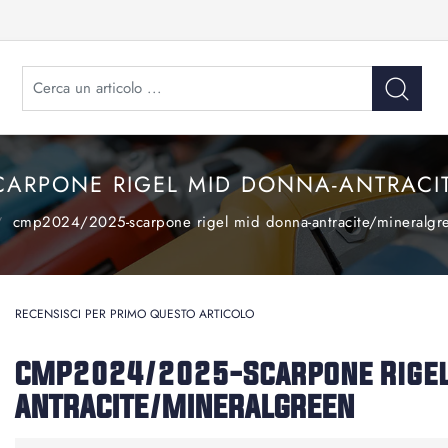
CARPONE RIGEL MID DONNA-ANTRACI
cmp2024/2025-scarpone rigel mid donna-antracite/mineralgr
RECENSISCI PER PRIMO QUESTO ARTICOLO
CMP2024/2025-Scarpone Rigel
ANTRACITE/MINERALGREEN