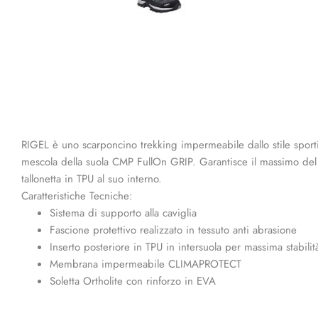
RIGEL è uno scarponcino trekking impermeabile dallo stile sportivo 
mescola della suola CMP FullOn GRIP. Garantisce il massimo del comf
tallonetta in TPU al suo interno.
Caratteristiche Tecniche:
Sistema di supporto alla caviglia
Fascione protettivo realizzato in tessuto anti abrasione
Inserto posteriore in TPU in intersuola per massima stabilit
Membrana impermeabile CLIMAPROTECT
Soletta Ortholite con rinforzo in EVA