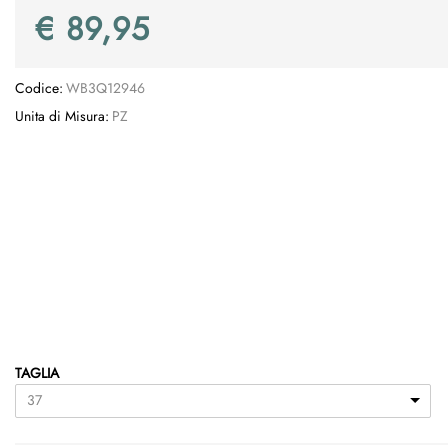
€ 89,95
Codice:
WB3Q12946
Unita di Misura:
PZ
TAGLIA
37