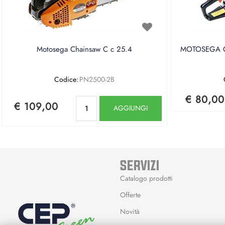
Motosega Chainsaw C c 25.4
MOTOSEGA CE
Codice:
PN2500-2B
€ 80,00
Quantità
€ 109,00
AGGIUNGI
SERVIZI
Catalogo prodotti
Offerte
Novità