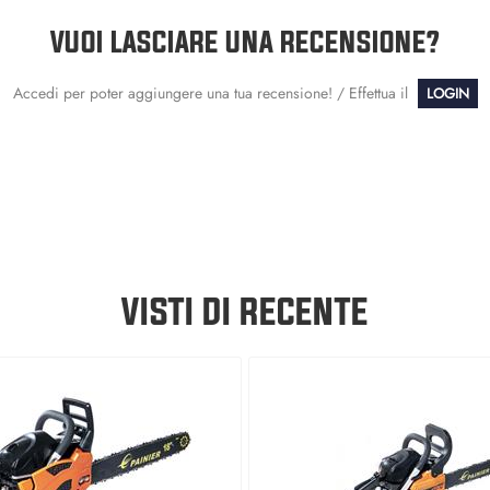
VUOI LASCIARE UNA RECENSIONE?
Accedi per poter aggiungere una tua recensione! / Effettua il
LOGIN
VISTI DI RECENTE