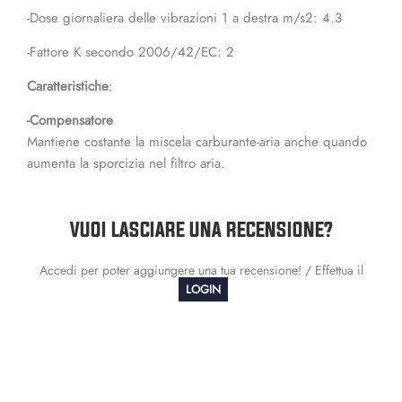
-Dose giornaliera delle vibrazioni 1 a destra m/s2: 4.3
-Fattore K secondo 2006/42/EC: 2
Caratteristiche
:
-Compensatore
Mantiene costante la miscela carburante-aria anche quando
aumenta la sporcizia nel filtro aria.
VUOI LASCIARE UNA RECENSIONE?
Accedi per poter aggiungere una tua recensione! / Effettua il
LOGIN