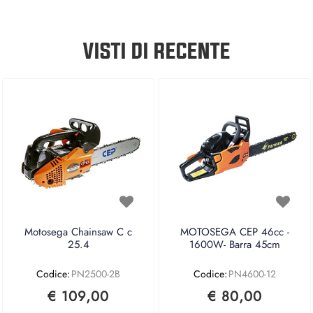
VISTI DI RECENTE
Motosega Chainsaw C c
MOTOSEGA CEP 46cc -
25.4
1600W- Barra 45cm
Codice:
PN2500-2B
Codice:
PN4600-12
€ 109,00
€ 80,00