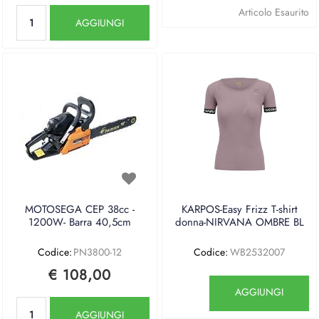
Quantità
Articolo Esaurito
AGGIUNGI
MOTOSEGA CEP 38cc -
KARPOS-Easy Frizz T-shirt
1200W- Barra 40,5cm
donna-NIRVANA OMBRE BL
Codice:
PN3800-12
Codice:
WB2532007
€ 108,00
Quantità
AGGIUNGI
Quantità
AGGIUNGI