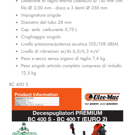
Dotazione di taglio testina Load&Go Ø 130 mm con
filo Ø 3,00 mm - disco a 3 denti Ø 255 mm
Impugnatura singola
Diametro del tubo 28 mm
Cap. serb. carburante 0,75 L
Cinghiaggio singolo
Livello pressione/potenza acustica 102/108 dB(A)
Livello di vibrazioni sx/dx 6,0/6,3 m/s²
Peso a secco senza organo di taglio 7,4 kg
Peso singolo articolo completo compreso di imballo
12,5 kg
BC 400 S