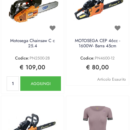
Motosega Chainsaw C c
MOTOSEGA CEP 46cc -
25.4
1600W- Barra 45cm
Codice:
PN2500-2B
Codice:
PN4600-12
€ 109,00
€ 80,00
Quantità
Articolo Esaurito
AGGIUNGI