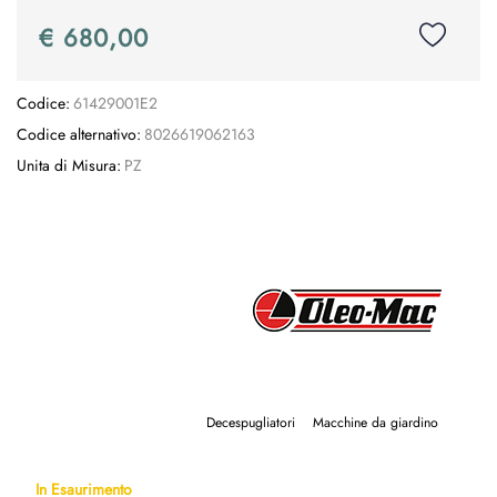
€ 680,00
Codice:
61429001E2
Codice alternativo:
8026619062163
Unita di Misura:
PZ
Decespugliatori
Macchine da giardino
In Esaurimento