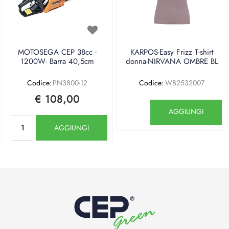
MOTOSEGA CEP 38cc -
KARPOS-Easy Frizz T-shirt
1200W- Barra 40,5cm
donna-NIRVANA OMBRE BL
Codice:
PN3800-12
Codice:
WB2532007
€ 108,00
Quantità
AGGIUNGI
Quantità
AGGIUNGI