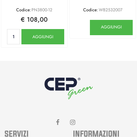
Codice:
PN3800-12
Codice:
WB2532007
€ 108,00
Quantità
AGGIUNGI
Quantità
AGGIUNGI
SERVIZI
INFORMAZIONI