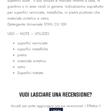
superfici dure . Il suo utilizzo è indicato intorno a casa, in
giardino o in aree verdi in genere. Indicatissimo soprattutto
per superfici verniciate, metalliche, in pietra piuttosto che
materiale sintetico e vetro.
Detergente Universale STIHL CU 100
USO – NOTE – UTILIZZO
superfici verniciate
superfici metalliche
pietra
materiale sintetico
vetro
Superfici trattate
VUOI LASCIARE UNA RECENSIONE?
Accedi per poter aggiungere una tua recensione! / Effettua il