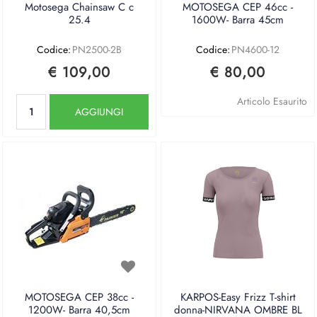
Motosega Chainsaw C c
MOTOSEGA CEP 46cc -
25.4
1600W- Barra 45cm
Codice:
PN2500-2B
Codice:
PN4600-12
€ 109,00
€ 80,00
Quantità
Articolo Esaurito
AGGIUNGI
MOTOSEGA CEP 38cc -
KARPOS-Easy Frizz T-shirt
1200W- Barra 40,5cm
donna-NIRVANA OMBRE BL