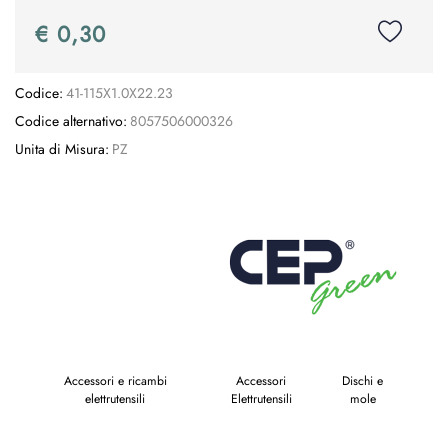
€ 0,30
Codice:
41-115X1.0X22.23
Codice alternativo:
8057506000326
Unita di Misura:
PZ
Accessori e ricambi
Accessori
Dischi e
elettrutensili
Elettrutensili
mole