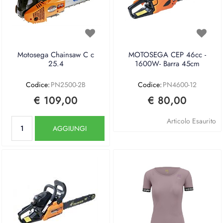
Motosega Chainsaw C c
MOTOSEGA CEP 46cc -
25.4
1600W- Barra 45cm
Codice:
PN2500-2B
Codice:
PN4600-12
€ 109,00
€ 80,00
Quantità
Articolo Esaurito
AGGIUNGI