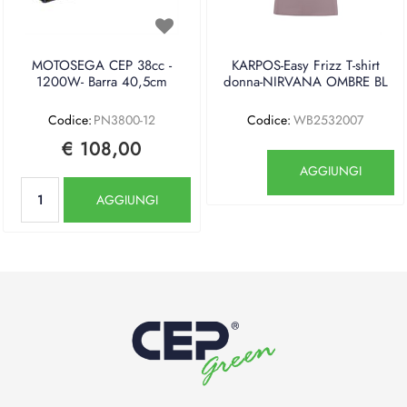
MOTOSEGA CEP 38cc -
KARPOS-Easy Frizz T-shirt
1200W- Barra 40,5cm
donna-NIRVANA OMBRE BL
Codice:
PN3800-12
Codice:
WB2532007
€ 108,00
Quantità
AGGIUNGI
Quantità
AGGIUNGI