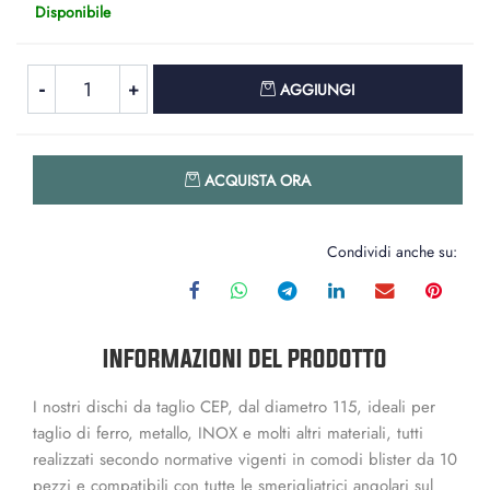
Disponibile
Quantità
AGGIUNGI
Quantità
ACQUISTA ORA
Condividi anche su:
INFORMAZIONI DEL PRODOTTO
I nostri dischi da taglio CEP, dal diametro 115, ideali per
taglio di ferro, metallo, INOX e molti altri materiali, tutti
realizzati secondo normative vigenti in comodi blister da 10
pezzi e compatibili con tutte le smerigliatrici angolari sul